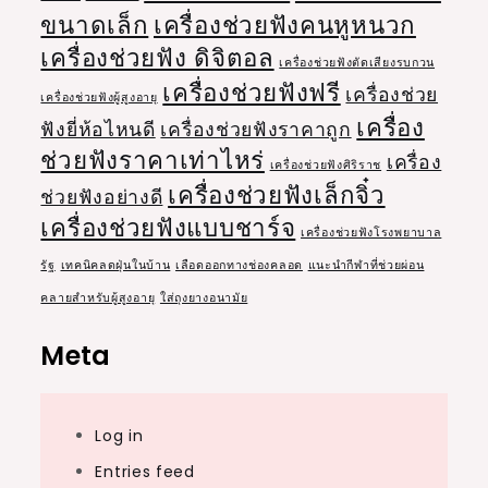
ขนาดเล็ก
เครื่องช่วยฟังคนหูหนวก
เครื่องช่วยฟัง ดิจิตอล
เครื่องช่วยฟังตัดเสียงรบกวน
เครื่องช่วยฟังฟรี
เครื่องช่วย
เครื่องช่วยฟังผู้สูงอายุ
เครื่อง
ฟังยี่ห้อไหนดี
เครื่องช่วยฟังราคาถูก
ช่วยฟังราคาเท่าไหร่
เครื่อง
เครื่องช่วยฟังศิริราช
เครื่องช่วยฟังเล็กจิ๋ว
ช่วยฟังอย่างดี
เครื่องช่วยฟังแบบชาร์จ
เครื่องช่วยฟังโรงพยาบาล
รัฐ
เทคนิคลดฝุ่นในบ้าน
เลือดออกทางช่องคลอด
แนะนำกีฬาที่ช่วยผ่อน
คลายสำหรับผู้สูงอายุ
ใส่ถุงยางอนามัย
Meta
Log in
Entries feed