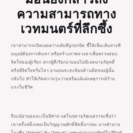
ความสามารถทาง
เวทมนตร์ที่ลึกซึ้ง
เขาสามารถเปิดเผยความลับที่ถูกปกปิด ชี้ให้เห็นเส้นทางที่
มนุษย์ต้องการค้นหา หรือสร้างภาพลวงตาเพื่อตรวจสอบ
จิตใจของผู้เรียก หากผู้ที่เรียกอามอนไม่มีเจตนาบริสุทธิ์
หรือมีจิตใจหวั่นไหว อามอนจะสะท้อนด้านมืดของผู้นั้น
กลับไป ทําให้เกิดความวุ่นวายหรือแม้แต่เหตุการณ์ร้าย
แรงในชีวิต
ถึงแม้อามอนจะเป็นปีศาจ แต่ในหลายวัฒนธรรมเชื่อว่า
เขาครั้งหนึ่งเคยเป็นวิญญาณศักดิ์สิทธิ์มาก่อน บางตำนาน
โยงชื่อ “
Amon”
กับ “
Amun”
เทพแห่งดวงอาทิตย์ในอียิปต์