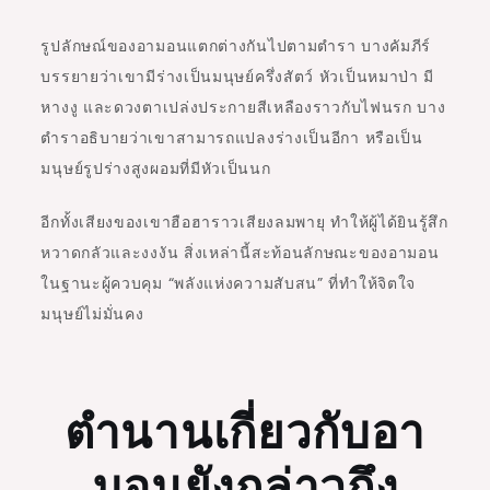
รูปลักษณ์ของอามอนแตกต่างกันไปตามตำรา บางคัมภีร์
บรรยายว่าเขามีร่างเป็นมนุษย์ครึ่งสัตว์ หัวเป็นหมาป่า มี
หางงู และดวงตาเปล่งประกายสีเหลืองราวกับไฟนรก บาง
ตำราอธิบายว่าเขาสามารถแปลงร่างเป็นอีกา หรือเป็น
มนุษย์รูปร่างสูงผอมที่มีหัวเป็นนก
อีกทั้งเสียงของเขาฮือฮาราวเสียงลมพายุ ทำให้ผู้ได้ยินรู้สึก
หวาดกลัวและงงงัน สิ่งเหล่านี้สะท้อนลักษณะของอามอน
ในฐานะผู้ควบคุม “พลังแห่งความสับสน” ที่ทำให้จิตใจ
มนุษย์ไม่มั่นคง
ตำนานเกี่ยวกับอา
มอนยังกล่าวถึง