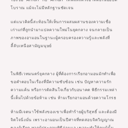
โบราณ แม้จะไม่มีหลักฐานชัดเจน
แต่แนวคิดนี้สะท้อนให้เห็นการผสมผสานของความเชื่อ
เก่าแก่ที่ถูกนำมาแปลความใหม่ในยุคกลาง จนกลายเป็น
ภาพของอามอนในฐานะผู้ครอบครองความรู้และพลังที่
ลี้ลับเหนือสามัญมนุษย์
ในพิธีเวทมนตร์ยุคกลาง ผู้ที่ต้องการเรียกอามอนมักทำเพื่อ
ขอคำตอบในเรื่องที่มีความซับซ้อน เช่น ปัญหาความรัก
ความแค้น หรือการตัดสินใจเกี่ยวกับอนาคต พิธีกรรมเหล่า
นี้เต็มไปด้วยข้อห้าม เช่น ห้ามเรียกอามอนด้วยความโกรธ
ห้ามมีเจตนาใช้พลังของเขาเพื่อทำร้ายผู้บริสุทธิ์ และต้องมี
จิตใจนิ่งมั่น เพราะอามอนเป็นปีศาจที่ทดสอบจิตวิญญาณ
ของผู้เรียก หากผู้ประกอบพิธีอ่อนแอ เขาจะทำให้คนผู้นั้น