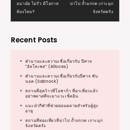
อนามัย ไม่รั่ว มีโอกาส
น่าไป ถ้ำมรกต เกาะมุก
navigation
ท้องไหม?
จังหวัดตรัง
Recent Posts
ตำนานและความเชื่อเกี่ยวกับ ปีศาจ
“อัลโลเซส” (Alloces)
ตำนานและความเชื่อเกี่ยวกับปีศาจ ซับ
นอค (Sabnock)
สถานที่สุดว้าวที่โอซาก้า ที่มาเที่ยวแล้ว
อย่าพลาดที่จะมาแวะเช็คอิน
แนะนำกีฬาที่ช่วยผ่อนคลายสำหรับผู้สูง
อายุ
สถานที่ท่องเที่ยวที่น่าไป ถ้ำมรกต เกาะมุก
จังหวัดตรัง