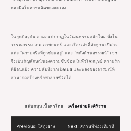
หลงผิดในความคิดของตนเอง
ในยุคปัจจุบัน อามอนปรากฏในวัฒนธรรมสมัยใหม่ ทั้งใน
วรรณกรรม เกม ภาพยนตร์ และเรื่องเล่าลี้ลับฐานะปีศาจ
แห่ง “ความจริงที่ถูกซ่อนอยู่” และ “พลังด้านอารมณ์” เขา
จึงเป็นสัญลักษณ์ของความซับซ้อนในหัวใจมนุษย์ ความรัก
ที่ย้อนแย้ง ความลับที่ยากเปิดเผย และพลังของอารมณ์ที่
สามารถสร้างหรือทำลายชีวิตได้
สนับสนุนเนื้อหาโดย
เครื่องช่วยฟังศิริราช
Post
Previous:
ใส่ถุงยาง
Next:
สถานที่ท่องเที่ยวที่