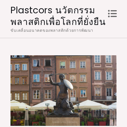
Skip
Plastcors นวัตกรรม
to
พลาสติกเพื่อโลกที่ยั่งยืน
content
ขับเคลื่อนอนาคตของพลาสติกด้วยการพัฒนา