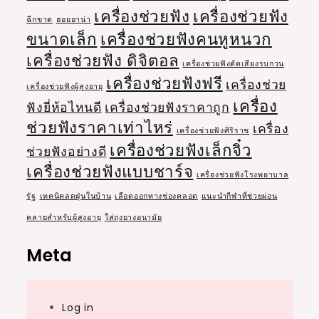
เครื่องช่วยฟัง
เครื่องช่วยฟัง
ฉีกขาด
ฮอยอาน่า
ขนาดเล็ก
เครื่องช่วยฟังคนหูหนวก
เครื่องช่วยฟัง ดิจิตอล
เครื่องช่วยฟังตัดเสียงรบกวน
เครื่องช่วยฟังฟรี
เครื่องช่วย
เครื่องช่วยฟังผู้สูงอายุ
เครื่อง
ฟังยี่ห้อไหนดี
เครื่องช่วยฟังราคาถูก
ช่วยฟังราคาเท่าไหร่
เครื่อง
เครื่องช่วยฟังศิริราช
เครื่องช่วยฟังเล็กจิ๋ว
ช่วยฟังอย่างดี
เครื่องช่วยฟังแบบชาร์จ
เครื่องช่วยฟังโรงพยาบาล
รัฐ
เทคนิคลดฝุ่นในบ้าน
เลือดออกทางช่องคลอด
แนะนำกีฬาที่ช่วยผ่อน
คลายสำหรับผู้สูงอายุ
ใส่ถุงยางอนามัย
Meta
Log in