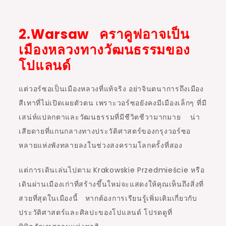
2.Warsaw คราคูฟอาจเป็น
เมืองหลวงทางวัฒนธรรมของ
โปแลนด์
แต่วอร์ซอเป็นเมืองหลวงที่แท้จริง อย่าจินตนาการถึงเมือง
สีเทาที่ไม่เปิดเผยตัวตน เพราะวอร์ซอยังคงมีเมืองเล็กๆ ที่มี
เสน่ห์แปลกตาและวัฒนธรรมที่มีชีวิตชีวามากมาย น่า
เสียดายที่แกนกลางทางประวัติศาสตร์ของกรุงวอร์ซอ
หลายแห่งพังทลายลงในช่วงสงครามโลกครั้งที่สอง
แต่การเดินเล่นไปตาม Krakowskie Przedmie
ś
cie หรือ
เดินผ่านเมืองเก่าที่สร้างขึ้นใหม่จะแสดงให้คุณเห็นถึงสิ่งที่
สวยที่สุดในเมืองนี้ หากต้องการเรียนรู้เพิ่มเติมเกี่ยวกับ
ประวัติศาสตร์และศิลปะของโปแลนด์ โปรดดูที่