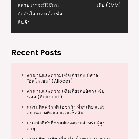
navigation
หลาย เราจะมีวิธีการ
เดีย (SMM)
ตัดสินใจว่าจะเลือกซื้อ
สินค้า
Recent Posts
ตำนานและความเชื่อเกี่ยวกับ ปีศาจ
“อัลโลเซส” (Alloces)
ตำนานและความเชื่อเกี่ยวกับปีศาจ ซับ
นอค (Sabnock)
สถานที่สุดว้าวที่โอซาก้า ที่มาเที่ยวแล้ว
อย่าพลาดที่จะมาแวะเช็คอิน
แนะนำกีฬาที่ช่วยผ่อนคลายสำหรับผู้สูง
อายุ
สถานที่ท่องเที่ยวที่น่าไป ถ้ำมรกต เกาะมุก