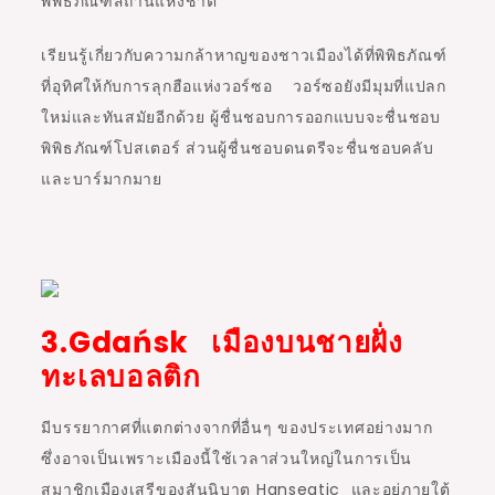
พิพิธภัณฑสถานแห่งชาติ
เรียนรู้เกี่ยวกับความกล้าหาญของชาวเมืองได้ที่พิพิธภัณฑ์
ที่อุทิศให้กับการลุกฮือแห่งวอร์ซอ วอร์ซอยังมีมุมที่แปลก
ใหม่และทันสมัยอีกด้วย ผู้ชื่นชอบการออกแบบจะชื่นชอบ
พิพิธภัณฑ์โปสเตอร์ ส่วนผู้ชื่นชอบดนตรีจะชื่นชอบคลับ
และบาร์มากมาย
3.Gdańsk เมืองบนชายฝั่ง
ทะเลบอลติก
มีบรรยากาศที่แตกต่างจากที่อื่นๆ ของประเทศอย่างมาก
ซึ่งอาจเป็นเพราะเมืองนี้ใช้เวลาส่วนใหญ่ในการเป็น
สมาชิกเมืองเสรีของสันนิบาต Hanseatic และอยู่ภายใต้