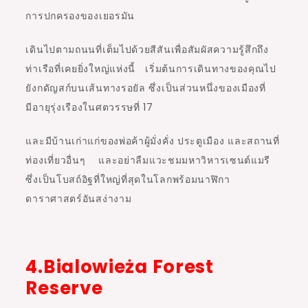
การปกครองของเยอรมัน
เดินไปตามถนนที่เต็มไปด้วยสีสันเพื่อสัมผัสความรู้สึกถึง
ท่าเรือที่เคยยิ่งใหญ่แห่งนี้ เริ่มต้นการเดินทางของคุณไป
ยังกดัญสก์บนเส้นทางรอยัล ซึ่งเป็นส่วนหนึ่งของเมืองที่
มีอายุรุ่งเรืองในศตวรรษที่ 17
และมีบ้านเก่าแก่ของพ่อค้าผู้มั่งคั่ง ประตูเมือง และสถานที่
ท่องเที่ยวอื่นๆ
และอย่าลืมแวะชมมหาวิหารเซนต์แมรี
ซึ่งเป็นโบสถ์อิฐที่ใหญ่ที่สุดในโลกพร้อมนาฬิกา
ดาราศาสตร์อันสง่างาม
4.Bialowieża Forest
Reserve