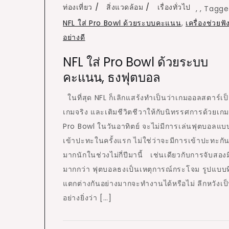
ท่องเที่ยว
สิ่งแวดล้อม
เรื่องทั่วไป
,
,
Tagge
NFL ใส่ Pro Bowl ด้วยระบบคะแนน
,
เครื่องช่วยฟั
อย่างดี
NFL ใส่ Pro Bowl ด้วยระบบ
คะแนน, ธงฟุตบอล
ในที่สุด NFL ก็เลิกแสร้งทำเป็นว่าเกมออลสตาร์เป
เกมจริง และเติมชีวิตชีวาให้กับนิทรรศการด้วยเกม
Pro Bowl ในวันอาทิตย์ จะไม่มีการเล่นฟุตบอลแบ
เข้าปะทะในครั้งแรก ไม่ใช่ว่าจะมีการเข้าปะทะกั
มากนักในช่วงไม่กี่ปีมานี้ เช่นเดียวกับการจับสองม
มากกว่า ฟุตบอลธงเป็นเหตุการณ์กระโจม รูปแบบที
แตกต่างกันอย่างมากจะทำงานได้หรือไม่ ลีกหวังเป
อย่างยิ่งว่า […]