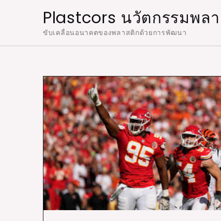
Skip
Plastcors นวัตกรรมพลาสติ
to
ขับเคลื่อนอนาคตของพลาสติกด้วยการพัฒนา
content